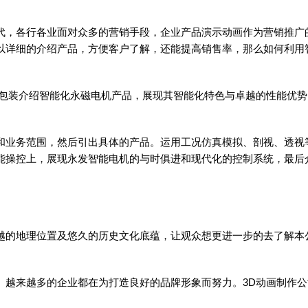
代，各行各业面对众多的营销手段，企业产品演示动画作为营销推广
以详细的介绍产品，方便客户了解，还能提高销售率，那么如何利用
式包装介绍智能化永磁电机产品，展现其智能化特色与卓越的性能优
和业务范围，然后引出具体的产品。运用工况仿真模拟、剖视、透视
能操控上，展现永发智能电机的与时俱进和现代化的控制系统，最后
越的地理位置及悠久的历史文化底蕴，让观众想更进一步的去了解本
。越来越多的企业都在为打造良好的品牌形象而努力。3D动画制作