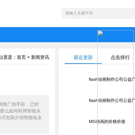
位置是：
首页
>
新闻资讯
最近更新
点击排行
flash动画制作公司公
flash动画制作公司公
销推广的手段，已经
那么如何利用智能永
形式包装介绍智能化永
MG动画的价格价值