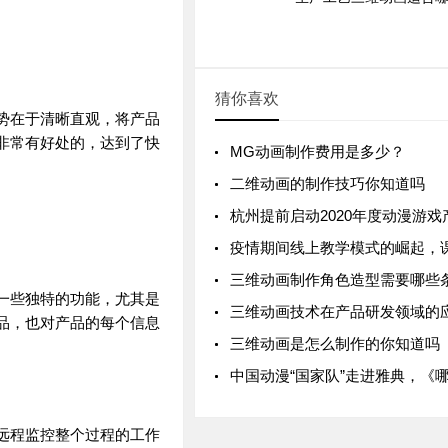
猜你喜欢
势在于清晰直观，将产品
非常有好处的，达到了快
MG动画制作费用是多少？
二维动画的制作技巧你知道吗
杭州提前启动2020年度动漫游戏产业
疫情期间线上教学模式的崛起，
三维动画制作角色造型需要哪些
一些独特的功能，尤其是
三维动画技术在产品研发领域的
品，也对产品的每个信息
三维动画是怎么制作的你知道吗
中国动漫“国家队”走进雅典，《哪吒
远程监控整个过程的工作